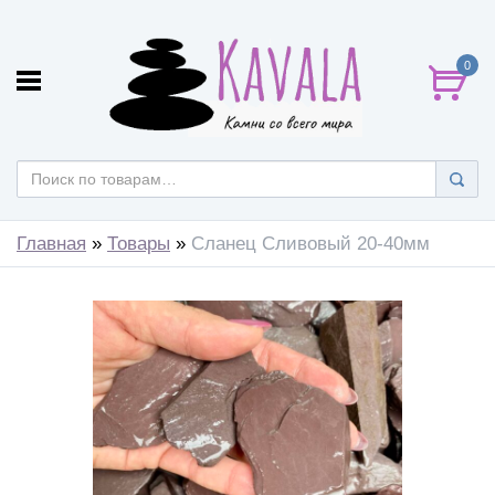
0
Главная
»
Товары
»
Сланец Сливовый 20-40мм