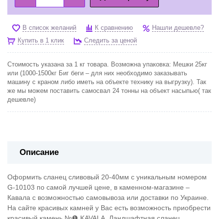
В список желаний
К сравнению
Нашли дешевле?
Купить в 1 клик
Следить за ценой
Стоимость указана за 1 кг товара. Возможна упаковка: Мешки 25кг
или (1000-1500кг Биг беги – для них необходимо заказывать
машину с краном либо иметь на объекте технику на выгрузку). Так
же мы можем поставить самосвал 24 тонны на объект насыпью( так
дешевле)
Описание
Оформить сланец сливовый 20-40мм с уникальным номером
G-10103 по самой лучшей цене, в каменном-магазине –
Кавала с возможностью самовывоза или доставки по Украине.
На сайте красивых камней у Вас есть возможность приобрести
красивый камень №❶ KAVALA. Ландшафтная сланец