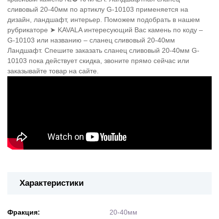
сливовый 20-40мм по артиклу G-10103 применяется на
дизайн, ландшафт, интерьер. Поможем подобрать в нашем
рубрикаторе ➤ KAVALA интересующий Вас камень по коду –
G-10103 или названию – сланец сливовый 20-40мм
Ландшафт. Спешите заказать сланец сливовый 20-40мм G-
10103 пока действует скидка, звоните прямо сейчас или
заказывайте товар на сайте.
Характеристики
Фракция:
20-40мм